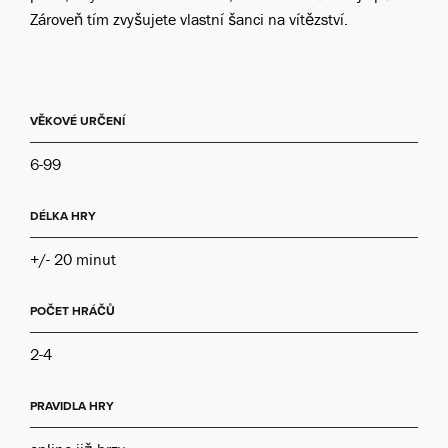
Zároveň tím zvyšujete vlastní šanci na vítězství.
VĚKOVÉ URČENÍ
6-99
DÉLKA HRY
+/- 20 minut
POČET HRÁČŮ
2-4
PRAVIDLA HRY