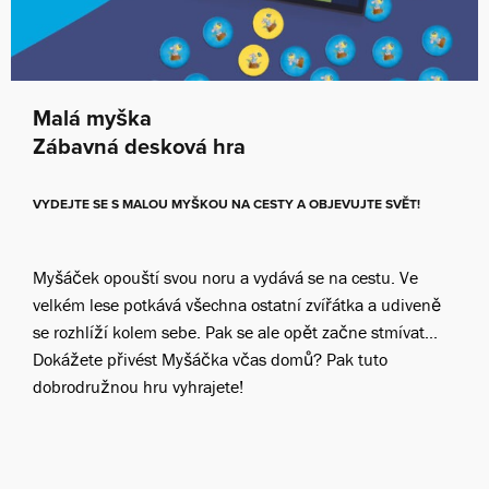
Malá myška
Zábavná desková hra
VYDEJTE SE S MALOU MYŠKOU NA CESTY A OBJEVUJTE SVĚT!
Myšáček opouští svou noru a vydává se na cestu. Ve
velkém lese potkává všechna ostatní zvířátka a udiveně
se rozhlíží kolem sebe. Pak se ale opět začne stmívat...
Dokážete přivést Myšáčka včas domů? Pak tuto
dobrodružnou hru vyhrajete!